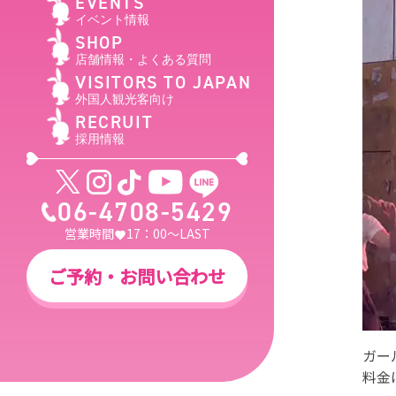
EVENTS
イベント情報
SHOP
店舗情報・よくある質問
VISITORS TO JAPAN
外国人観光客向け
RECRUIT
採用情報
06-4708-5429
営業時間
17：00～LAST
ご予約・お問い合わせ
ガー
料金