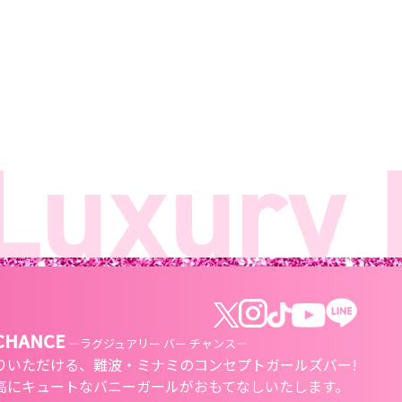
uxury B
 CHANCE
―ラグジュアリー バー チャンス―
りいただける、
難波・ミナミのコンセプトガールズバー!
高にキュートな
バニーガールがおもてなしいたします。