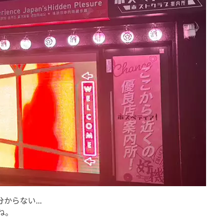
らない...
ね。