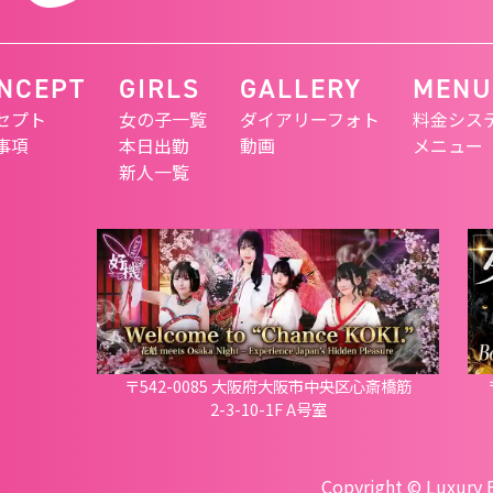
NCEPT
GIRLS
GALLERY
MENU
セプト
女の子一覧
ダイアリーフォト
料金シス
事項
本日出勤
動画
メニュー
新人一覧
〒542-0085 大阪府大阪市中央区心斎橋筋
2-3-10-1F A号室
Copyright © Luxury