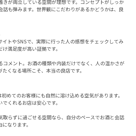
着きが両立している空間が理想です。コンセプトがしっか
会話も弾みます。世界観にこだわりがあるかどうかは、良
イトやSNSで、実際に行った人の感想をチェックしてみ
だけ満足度が高い証拠です。
るコメント。お酒の種類や内装だけでなく、人の温かさが
びたくなる場所こそ、本当の良店です。
店は初めてのお客様にも自然に溶け込める空気があります。
いでくれるお店は安心です。
気取らずに過ごせる空間なら、自分のペースでお酒と会話
由になります。