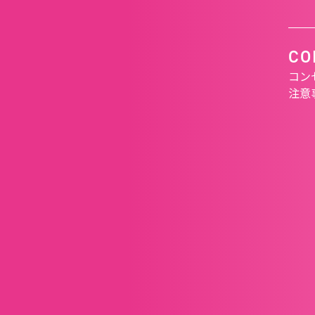
CO
コン
注意