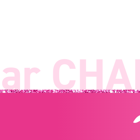
ar CHAN