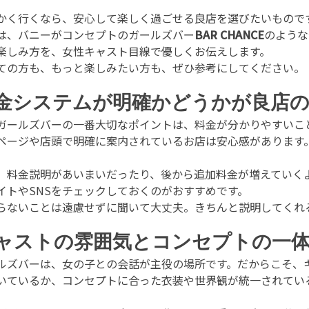
かく行くなら、安心して楽しく過ごせる良店を選びたいもので
は、バニーがコンセプトのガールズバー
BAR CHANCE
のような
楽しみ方を、女性キャスト目線で優しくお伝えします。
ての方も、もっと楽しみたい方も、ぜひ参考にしてください。
金システムが明確かどうかが良店の
ガールズバーの一番大切なポイントは、料金が分かりやすいこ
ページや店頭で明確に案内されているお店は安心感があります
、料金説明があいまいだったり、後から追加料金が増えていく
イトやSNSをチェックしておくのがおすすめです。
らないことは遠慮せずに聞いて大丈夫。きちんと説明してくれ
ャストの雰囲気とコンセプトの一
ルズバーは、女の子との会話が主役の場所です。だからこそ、
いているか、コンセプトに合った衣装や世界観が統一されてい