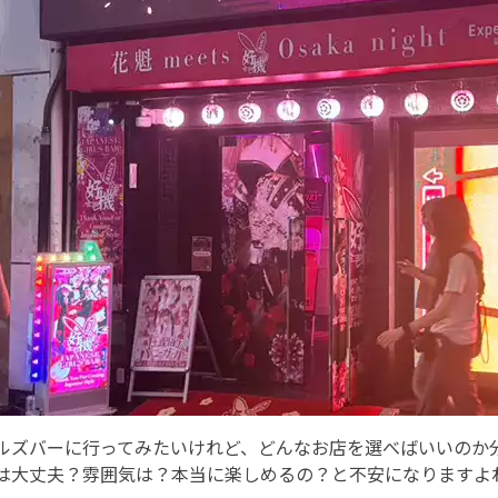
ルズバーに行ってみたいけれど、どんなお店を選べばいいのか分か
は大丈夫？雰囲気は？本当に楽しめるの？と不安になりますよ