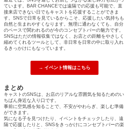
ています。BAR CHANCEでは遠隔での応援も可能で、直
接来店できない日でもキャストを応援することができま
す。SNSで日常を見ているからこそ、応援したい気持ちも
自然と生まれやすくなります。無理に通わなくても、自分
のペースで関われるのが今のコンセプトバーの魅力です。
SNSはただの情報収集ではなく、お店との距離をやさしく
縮めてくれるツールとして、非日常を日常の中に取り入れ
るきっかけにもなっています。
→ イベント情報はこちら
まとめ
キャストのSNSは、お店のリアルな雰囲気を知るためのい
ちばん身近な入り口です。
事前に空気感を知ることで、不安がやわらぎ、楽しむ準備
ができます。
気になる子を見つけたり、イベントをチェックしたり、遠
隔で応援したりと、SNSをきっかけにコンセプトバーの楽