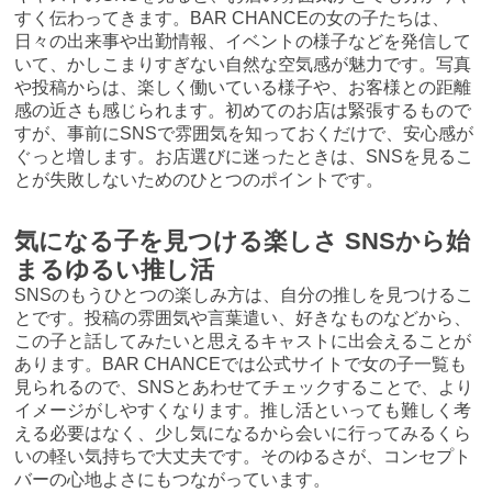
すく伝わってきます。BAR CHANCEの女の子たちは、
日々の出来事や出勤情報、イベントの様子などを発信して
いて、かしこまりすぎない自然な空気感が魅力です。写真
や投稿からは、楽しく働いている様子や、お客様との距離
感の近さも感じられます。初めてのお店は緊張するもので
すが、事前にSNSで雰囲気を知っておくだけで、安心感が
ぐっと増します。お店選びに迷ったときは、SNSを見るこ
とが失敗しないためのひとつのポイントです。
気になる子を見つける楽しさ SNSから始
まるゆるい推し活
SNSのもうひとつの楽しみ方は、自分の推しを見つけるこ
とです。投稿の雰囲気や言葉遣い、好きなものなどから、
この子と話してみたいと思えるキャストに出会えることが
あります。BAR CHANCEでは公式サイトで女の子一覧も
見られるので、SNSとあわせてチェックすることで、より
イメージがしやすくなります。推し活といっても難しく考
える必要はなく、少し気になるから会いに行ってみるくら
いの軽い気持ちで大丈夫です。そのゆるさが、コンセプト
バーの心地よさにもつながっています。