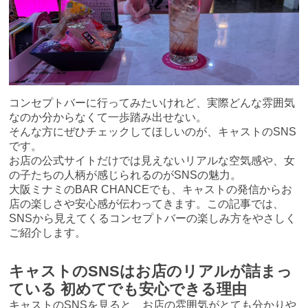
コンセプトバーに行ってみたいけれど、実際どんな雰囲気
なのか分からなくて一歩踏み出せない。
そんな方にぜひチェックしてほしいのが、キャストのSNS
です。
お店の公式サイトだけでは見えないリアルな空気感や、女
の子たちの人柄が感じられるのがSNSの魅力。
大阪ミナミのBAR CHANCEでも、キャストの発信からお
店の楽しさや安心感が伝わってきます。この記事では、
SNSから見えてくるコンセプトバーの楽しみ方をやさしく
ご紹介します。
キャストのSNSはお店のリアルが詰まっ
ている 初めてでも安心できる理由
キャストのSNSを見ると、お店の雰囲気がとても分かりや