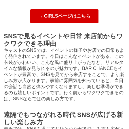
→ GIRLSページはこちら
SNSで見るイベントや日常 来店前からワ
クワクできる理由
キャストのSNSでは、イベントの様子やお店での日常もよ
く発信されています。今日はこんなイベントがある、この
衣装がかわいい、こんな風に盛り上がったなど、リアルタ
イムな情報が見られるのが魅力です。BAR CHANCEもイ
ベントが豊富で、SNSを見てから来店することで、より楽
しみ方が広がります。事前に雰囲気を知っていると、当日
の会話も自然と弾みやすくなりますし、楽しむ準備ができ
るのも嬉しいポイントです。行く前からワクワクできるの
は、SNSならではの楽しみ方です。
遠隔でもつながれる時代 SNSが広げる新
しい楽しみ方
最近では、SNSを通じてお店とつながる楽しみ方も広がっ