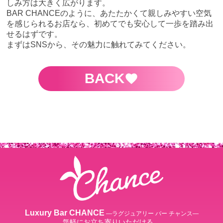
しみ方は大きく広がります。
BAR CHANCEのように、あたたかくて親しみやすい空気
を感じられるお店なら、初めてでも安心して一歩を踏み出
せるはずです。
まずはSNSから、その魅力に触れてみてください。
BACK
Luxury Bar CHANCE
―ラグジュアリー バー チャンス―
気軽にお立ち寄りいただける、