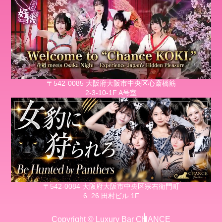
〒542-0085 大阪府大阪市中央区心斎橋筋
2-3-10-1F A号室
〒542-0084 大阪府大阪市中央区宗右衛門町
6−26 田村ビル 1F
Copyright © Luxury Bar CHANCE