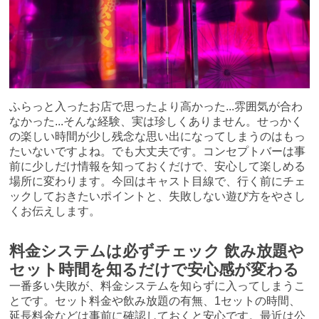
ふらっと入ったお店で思ったより高かった...雰囲気が合わ
なかった...そんな経験、実は珍しくありません。せっかく
の楽しい時間が少し残念な思い出になってしまうのはもっ
たいないですよね。でも大丈夫です。コンセプトバーは事
前に少しだけ情報を知っておくだけで、安心して楽しめる
場所に変わります。今回はキャスト目線で、行く前にチェ
ックしておきたいポイントと、失敗しない遊び方をやさし
くお伝えします。
料金システムは必ずチェック 飲み放題や
セット時間を知るだけで安心感が変わる
一番多い失敗が、料金システムを知らずに入ってしまうこ
とです。セット料金や飲み放題の有無、1セットの時間、
延長料金などは事前に確認しておくと安心です。最近は公