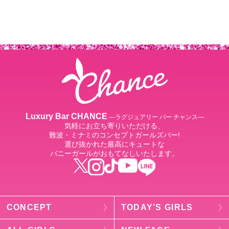
Luxury Bar CHANCE
―ラグジュアリー バー チャンス―
気軽にお立ち寄りいただける、
難波・ミナミのコンセプトガールズバー!
選び抜かれた最高にキュートな
バニーガールがおもてなしいたします。
CONCEPT
TODAY’S GIRLS