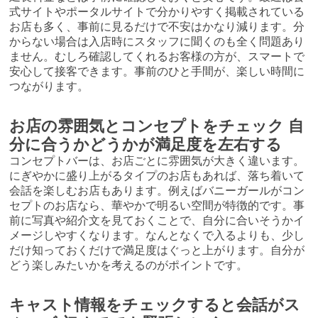
式サイトやポータルサイトで分かりやすく掲載されている
お店も多く、事前に見るだけで不安はかなり減ります。分
からない場合は入店時にスタッフに聞くのも全く問題あり
ません。むしろ確認してくれるお客様の方が、スマートで
安心して接客できます。事前のひと手間が、楽しい時間に
つながります。
お店の雰囲気とコンセプトをチェック 自
分に合うかどうかが満足度を左右する
コンセプトバーは、お店ごとに雰囲気が大きく違います。
にぎやかに盛り上がるタイプのお店もあれば、落ち着いて
会話を楽しむお店もあります。例えばバニーガールがコン
セプトのお店なら、華やかで明るい空間が特徴的です。事
前に写真や紹介文を見ておくことで、自分に合いそうかイ
メージしやすくなります。なんとなくで入るよりも、少し
だけ知っておくだけで満足度はぐっと上がります。自分が
どう楽しみたいかを考えるのがポイントです。
キャスト情報をチェックすると会話がス