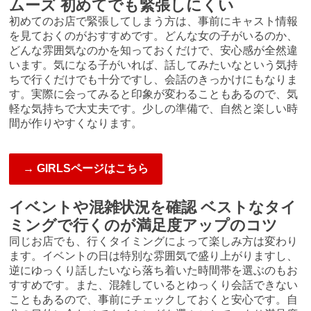
ムーズ 初めてでも緊張しにくい
初めてのお店で緊張してしまう方は、事前にキャスト情報
を見ておくのがおすすめです。どんな女の子がいるのか、
どんな雰囲気なのかを知っておくだけで、安心感が全然違
います。気になる子がいれば、話してみたいなという気持
ちで行くだけでも十分ですし、会話のきっかけにもなりま
す。実際に会ってみると印象が変わることもあるので、気
軽な気持ちで大丈夫です。少しの準備で、自然と楽しい時
間が作りやすくなります。
→ GIRLSページはこちら
イベントや混雑状況を確認 ベストなタイ
ミングで行くのが満足度アップのコツ
同じお店でも、行くタイミングによって楽しみ方は変わり
ます。イベントの日は特別な雰囲気で盛り上がりますし、
逆にゆっくり話したいなら落ち着いた時間帯を選ぶのもお
すすめです。また、混雑しているとゆっくり会話できない
こともあるので、事前にチェックしておくと安心です。自