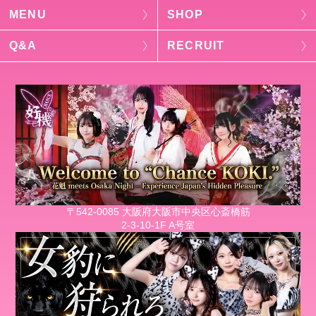
MENU
SHOP
Q&A
RECRUIT
〒542-0085 大阪府大阪市中央区心斎橋筋
2-3-10-1F A号室