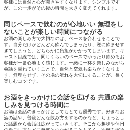
客様には自然と心が開きやすくなります。シンプルです
が、この一歩がその後の時間を大きく変えてくれます。
同じペースで飲むのが心地いい 無理をし
ないことが楽しい時間につながる
お酒の楽しみ方で大切なのは、ペースを合わせることで
す。自分だけがどんどん飲んでしまったり、逆に飲ませす
ぎてしまうと、どちらかに負担がかかってしまいます。キ
ャスト目線では、同じくらいのペースでゆったり飲めるお
客様が一番心地よく感じます。一緒に一杯を楽しみながら
会話を重ねていくことで、自然と空気も柔らかくなりま
す。無理をせず、その場の流れを大切にすることが、長く
楽しむコツです。
お酒をきっかけに会話を広げる 共通の楽
しみを見つける時間に
お酒は会話のきっかけとしてもとても優秀です。好きなお
酒の話や、普段どんな飲み方をするのかなど、ちょっとし
た話題から会話は広がっていきます。そこから趣味や休日
の過ごし方などに自然とつながることも多く、距離を縮め