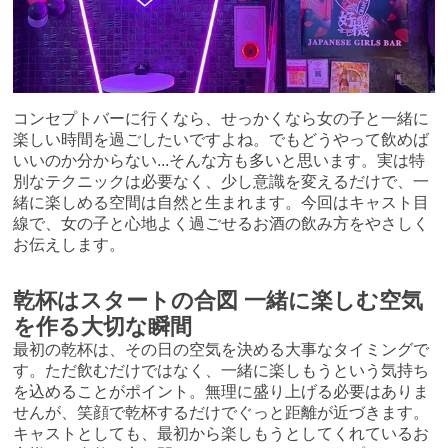
コンセプトバーに行くなら、せっかくなら女の子と一緒に
楽しい時間を過ごしたいですよね。でもどうやって飲めば
いいのか分からない...そんな方も多いと思います。実は特
別なテクニックは必要なく、少し意識を変えるだけで、一
緒に楽しめる空間は自然と生まれます。今回はキャスト目
線で、女の子と心地よく過ごせるお酒の飲み方をやさしく
お伝えします。
乾杯はスタートの合図 一緒に楽しむ空気
を作る大切な瞬間
最初の乾杯は、その日の空気を決める大事なタイミングで
す。ただ飲むだけではなく、一緒に楽しもうという気持ち
を込めることがポイント。無理に盛り上げる必要はありま
せんが、笑顔で乾杯するだけでぐっと距離が近づきます。
キャストとしても、最初から楽しもうとしてくれているお