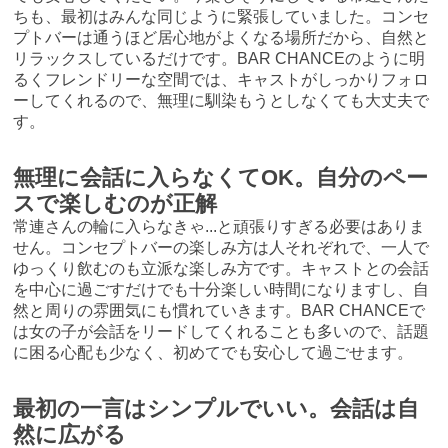
ちも、最初はみんな同じように緊張していました。コンセ
プトバーは通うほど居心地がよくなる場所だから、自然と
リラックスしているだけです。BAR CHANCEのように明
るくフレンドリーな空間では、キャストがしっかりフォロ
ーしてくれるので、無理に馴染もうとしなくても大丈夫で
す。
無理に会話に入らなくてOK。自分のペー
スで楽しむのが正解
常連さんの輪に入らなきゃ...と頑張りすぎる必要はありま
せん。コンセプトバーの楽しみ方は人それぞれで、一人で
ゆっくり飲むのも立派な楽しみ方です。キャストとの会話
を中心に過ごすだけでも十分楽しい時間になりますし、自
然と周りの雰囲気にも慣れていきます。BAR CHANCEで
は女の子が会話をリードしてくれることも多いので、話題
に困る心配も少なく、初めてでも安心して過ごせます。
最初の一言はシンプルでいい。会話は自
然に広がる