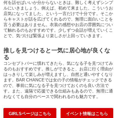
何を話せばいいか分からないときは、難しく考えずシンプ
ルにいきましょう。例えば、初めて来ました、こういうお
店気になってました、という一言だけで十分です。そこか
らキャストが話を広げてくれるので、無理に面白いことを
言う必要はありません。衣装の感想やお店の雰囲気につい
て触れるのもおすすめです。少しずつ会話が増えていくこ
とで、気づけば緊張より楽しさが上回っていきます。
推しを見つけると一気に居心地が良くな
る
コンセプトバーに慣れてきたら、気になる子を見つけてみ
るのもおすすめです。推しができると、お店に行く理由が
はっきりして楽しみが増えますし、自然と通いやすくなり
ます。BAR CHANCEでは女の子の情報がチェックできる
ので、事前に気になる子を見つけておくのも良い方法で
す。また、遠隔で応援できる仕組みもあるので、無理に通
わなくても自分のペースで関われるのも魅力です。
GIRLSページはこちら
イベント情報はこちら