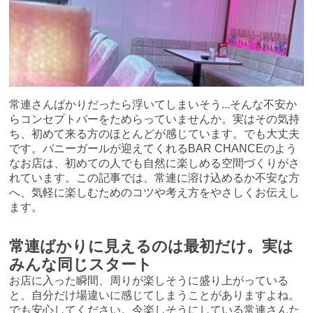
常連さんばかりだったら浮いてしまいそう...そんな不安か
らコンセプトバーをためらっていませんか。実はその気持
ち、初めて来る方のほとんどが感じています。でも大丈夫
です。バニーガールが迎えてくれるBAR CHANCEのよう
なお店は、初めての人でも自然に楽しめる空間づくりがさ
れています。この記事では、常連に溶け込めるか不安な方
へ、気軽に楽しむためのコツや考え方をやさしくお伝えし
ます。
常連ばかりに見えるのは最初だけ。実は
みんな同じスタート
お店に入った瞬間、周りが楽しそうに盛り上がっている
と、自分だけ場違いに感じてしまうことがありますよね。
でも安心してください。今楽しそうにしている常連さんた