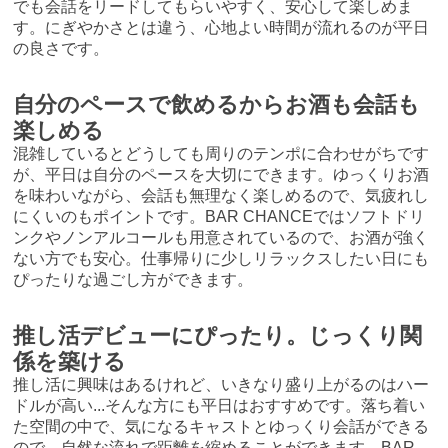
でも会話をリードしてもらいやすく、安心して楽しめま
す。にぎやかさとは違う、心地よい時間が流れるのが平日
の良さです。
自分のペースで飲めるからお酒も会話も
楽しめる
混雑しているとどうしても周りのテンポに合わせがちです
が、平日は自分のペースを大切にできます。ゆっくりお酒
を味わいながら、会話も無理なく楽しめるので、気疲れし
にくいのもポイントです。BAR CHANCEではソフトドリ
ンクやノンアルコールも用意されているので、お酒が強く
ない方でも安心。仕事帰りに少しリラックスしたい日にも
ぴったりな過ごし方ができます。
推し活デビューにぴったり。じっくり関
係を築ける
推し活に興味はあるけれど、いきなり盛り上がるのはハー
ドルが高い...そんな方にも平日はおすすめです。落ち着い
た空間の中で、気になるキャストとゆっくり会話ができる
ので、自然な流れで距離を縮めることができます。BAR