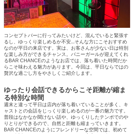
コンセプトバーに行ってみたいけど、混んでいると緊張す
るし、ゆっくり楽しめるか不安...そんな方にこそおすすめ
なのが平日の来店です。実は、お客さんが少ない日は特別
な楽しみ方ができるチャンス。バニーガールが迎えてくれ
るBAR CHANCEのようなお店では、落ち着いた時間だか
らこそ味わえる魅力があります。今回は、平日ならではの
贅沢な過ごし方をやさしくご紹介します。
ゆったり会話できるからこそ距離が縮ま
る特別な時間
週末と違って平日は店内が落ち着いていることが多く、キ
ャストとの会話をじっくり楽しめるのが一番の魅力です。
普段はなかなか聞けない話や、ゆっくりしたテンポでのや
りとりができるので、自然と距離も縮まっていきます。
BAR CHANCEのようにフレンドリーな空間では、初めて