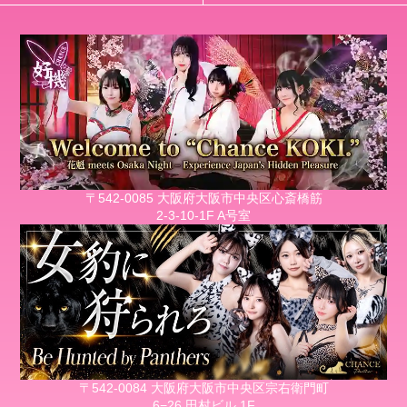
〒542-0085 大阪府大阪市中央区心斎橋筋
2-3-10-1F A号室
〒542-0084 大阪府大阪市中央区宗右衛門町
6−26 田村ビル 1F