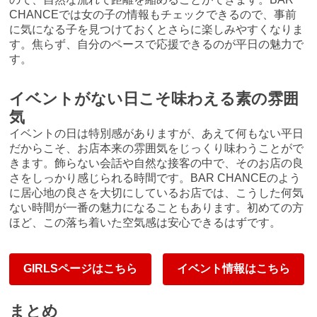
CHANCEでは女の子の情報もチェックできるので、事前
に気になる子を見つけておくとさらに楽しみやすくなりま
す。焦らず、自分のペースで応援できるのが平日の魅力で
す。
イベントがない日こそ味わえる素の雰囲
気
イベントの日は特別感がありますが、あえて何もない平日
だからこそ、お店本来の雰囲気をじっくり味わうことがで
きます。飾らない会話や自然な接客の中で、そのお店の良
さをしっかり感じられる時間です。BAR CHANCEのよう
に居心地の良さを大切にしているお店では、こうした何気
ない時間が一番の魅力になることもあります。初めての方
ほど、この落ち着いた空気感は安心できるはずです。
GIRLSページはこちら
イベント情報はこちら
まとめ