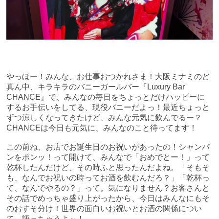
やっほー！みんな、お仕事おつかれさま！大阪ミナミのど
真ん中、キラキラのバニーガールバー『Luxury Bar
CHANCE』で、みんなの毎日をちょっとだけハッピーに
するお手伝いをしてる、現役バニーだよっ！最近ちょっと
ずつ涼しくなってきたけど、みんな元気に飲んでるー？
CHANCEは今日も元気に、みんなのこと待ってます！
この前ね、お店でお誕生日のお祝いがあったの！シャンパ
ンをポンッ！って開けて、みんなで「おめでとー！」って
乾杯したんだけど、その時ふと思ったんだよね。「そもそ
も、なんでお祝いの時ってお酒を飲むんだろ？」「乾杯っ
て、なんでやるの？」って。気になりません？お客さんと
その話でめっちゃ盛り上がったから、今日はみんなにもそ
のおすそ分け！世界の面白いお祝いとお酒の関係につい
て、語っちゃうよ～！