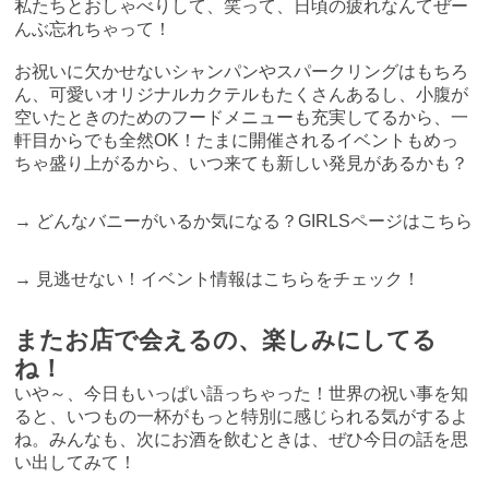
私たちとおしゃべりして、笑って、日頃の疲れなんてぜー
んぶ忘れちゃって！
お祝いに欠かせないシャンパンやスパークリングはもちろ
ん、可愛いオリジナルカクテルもたくさんあるし、小腹が
空いたときのためのフードメニューも充実してるから、一
軒目からでも全然OK！たまに開催されるイベントもめっ
ちゃ盛り上がるから、いつ来ても新しい発見があるかも？
→
どんなバニーがいるか気になる？GIRLSページはこちら
→
見逃せない！イベント情報はこちらをチェック！
またお店で会えるの、楽しみにしてる
ね！
いや～、今日もいっぱい語っちゃった！世界の祝い事を知
ると、いつもの一杯がもっと特別に感じられる気がするよ
ね。みんなも、次にお酒を飲むときは、ぜひ今日の話を思
い出してみて！