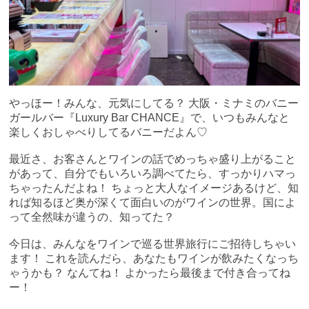
やっほー！みんな、元気にしてる？ 大阪・ミナミのバニー
ガールバー『Luxury Bar CHANCE』で、いつもみんなと
楽しくおしゃべりしてるバニーだよん♡
最近さ、お客さんとワインの話でめっちゃ盛り上がること
があって、自分でもいろいろ調べてたら、すっかりハマっ
ちゃったんだよね！ ちょっと大人なイメージあるけど、知
れば知るほど奥が深くて面白いのがワインの世界。国によ
って全然味が違うの、知ってた？
今日は、みんなをワインで巡る世界旅行にご招待しちゃい
ます！ これを読んだら、あなたもワインが飲みたくなっち
ゃうかも？ なんてね！ よかったら最後まで付き合ってね
ー！