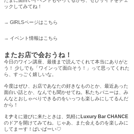
たまに面白いイベントもやってるから、ぜひサイトをチェ
ックしてみてね！
→
GIRLSページはこちら
→
イベント情報はこちら
またお店で会おうね！
今日のワイン講座、最後まで読んでくれて本当にありがと
う！ 少しでも「ワインって面白そう！」って思ってくれた
ら、すっごく嬉しいな。
今度はぜひ、お店であなたの好きなものとか、最近あった
面白い話とか、なんでも聞かせてね。私たちバニーは、み
んなとおしゃべりできるのをいっつも楽しみにしてるんだ
から！
ミナミ
に遊びに来たときは、気軽に
Luxury Bar CHANCE
のドアを開けてみてね。じゃあ、また会えるのを楽しみに
してまーす！ばいばーい♡