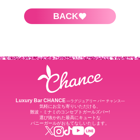
BACK
Luxury Bar CHANCE
―ラグジュアリー バー チャンス―
気軽にお立ち寄りいただける、
難波・ミナミのコンセプトガールズバー!
選び抜かれた最高にキュートな
バニーガールがおもてなしいたします。