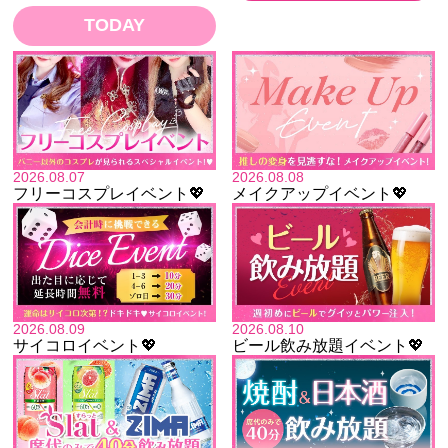
TODAY
2026.08.07
2026.08.08
フリーコスプレイベント💖
メイクアップイベント💖
2026.08.09
2026.08.10
サイコロイベント💖
ビール飲み放題イベント💖