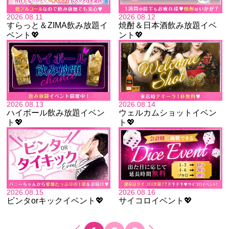
2026.08.11
2026.08.12
すらっと＆ZIMA飲み放題イ
焼酎＆日本酒飲み放題イベ
ベント💖
ント💖
2026.08.13
2026.08.14
ハイボール飲み放題イベン
ウェルカムショットイベン
ト💖
ト💖
2026.08.15
2026.08.16
ビンタorキックイベント💖
サイコロイベント💖