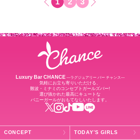
1
2
3
Luxury Bar CHANCE
―ラグジュアリー バー チャンス―
気軽にお立ち寄りいただける、
難波・ミナミのコンセプトガールズバー!
選び抜かれた最高にキュートな
バニーガールがおもてなしいたします。
CONCEPT
TODAY’S GIRLS