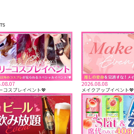
TS
.08.07
2026.08.08
ーコスプレイベント💖
メイクアップイベント💖