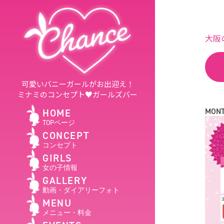
大阪
可愛いバニーガールがお出迎え！
ミナミのコンセプト♥ガールズバー
MONT
HOME
TOPページ
CONCEPT
コンセプト
GIRLS
女の子情報
GALLERY
動画・ダイアリーフォト
MENU
メニュー・料金