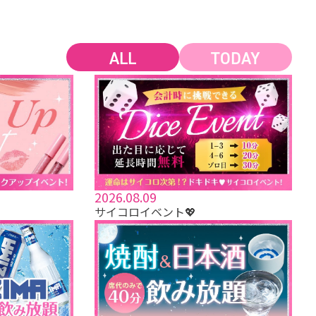
ALL
TODAY
2026.08.09
サイコロイベント💖