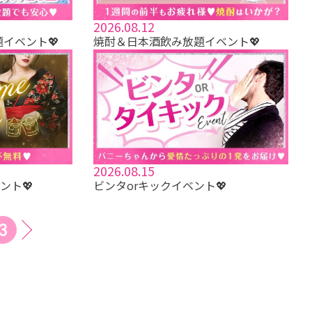
2026.08.12
題イベント💖
焼酎＆日本酒飲み放題イベント💖
2026.08.15
ント💖
ビンタorキックイベント💖
3