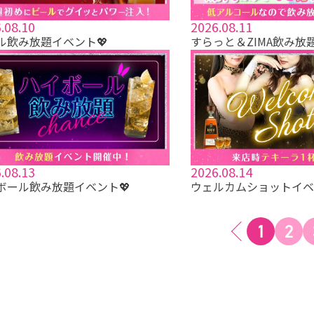
.08.10
2026.08.11
ル飲み放題イベント💖
すらっと＆ZIMA飲み放
.08.13
2026.08.14
ボール飲み放題イベント💖
ウェルカムショットイベ
1
2